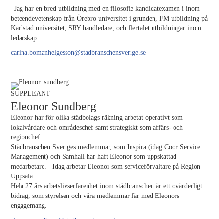
–Jag har en bred utbildning med en filosofie kandidatexamen i inom
beteendevetenskap från Örebro universitet i grunden, FM utbildning på
Karlstad universitet, SRY handledare, och flertalet utbildningar inom
ledarskap.
carina.bomanhelgesson@stadbranschensverige.se
SUPPLEANT
Eleonor Sundberg
Eleonor har för olika städbolags räkning arbetat operativt som
lokalvårdare och områdeschef samt strategiskt som affärs- och
regionchef.
Städbranschen Sveriges medlemmar, som Inspira (idag Coor Service
Management) och Samhall har haft Eleonor som uppskattad
medarbetare. Idag arbetar Eleonor som serviceförvaltare på Region
Uppsala.
Hela 27 års arbetslivserfarenhet inom städbranschen är ett ovärderligt
bidrag, som styrelsen och våra medlemmar får med Eleonors
engagemang.