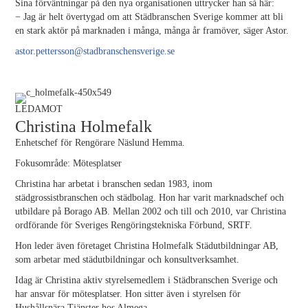
Sina förväntningar på den nya organisationen uttrycker han så här:
− Jag är helt övertygad om att Städbranschen Sverige kommer att bli
en stark aktör på marknaden i många, många år framöver, säger Astor.
astor.pettersson@stadbranschensverige.se
LEDAMOT
Christina Holmefalk
Enhetschef för Rengörare Näslund Hemma.
Fokusområde: Mötesplatser
Christina har arbetat i branschen sedan 1983, inom
städgrossistbranschen och städbolag. Hon har varit marknadschef och
utbildare på Borago AB. Mellan 2002 och till och 2010, var Christina
ordförande för Sveriges Rengöringstekniska Förbund, SRTF.
Hon leder även företaget Christina Holmefalk Städutbildningar AB,
som arbetar med städutbildningar och konsultverksamhet.
Idag är Christina aktiv styrelsemedlem i Städbranschen Sverige och
har ansvar för mötesplatser. Hon sitter även i styrelsen för
Hushållsnära Tjänster hos Almega.