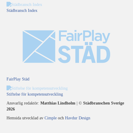
Städbransch Index
FairPlay Städ
Stiftelse för kompetensutveckling
Ansvarlig redaktör:
Matthias Lindholm
| ©
Städbranschen Sverige
2026
Hemsida utvecklad av
Cimple
och
Havdur Design