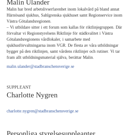
Malin Ulander
Malin har bred arbetslivserfarenhet inom lokalvård på bland annat
Härnösand sjukhus, Sahlgrenska sjukhuset samt Regionservice inom
Västra Götalandsregionen.
– Vi utbildare sitter i ett forum som kallas för riktlinjegruppen. Där
förvaltar vi Regionstyrelsens Riktlinje för städkvalitet i Västra
Götalandsregionens vårdlokaler, i samarbete med
sjukhusförvaltningarna inom VGR. De flesta av våra utbildningar
bygger på den riktlinjen, samt vårdens riktlinjer och rutiner. Vi tar
fram allt utbildningsmaterial själva, berättar Malin.
malin.ulander@stadbranschensverige.se
SUPPLEANT
Charlotte Nygren
charlotte.nygren@stadbranschensverige.se
Personliga styrelsesuppleanter