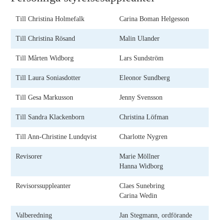
Till Christina Holmefalk
Carina Boman Helgesson
Till Christina Rösand
Malin Ulander
Till Mårten Widborg
Lars Sundström
Till Laura Soniasdotter
Eleonor Sundberg
Till Gesa Markusson
Jenny Svensson
Till Sandra Klackenborn
Christina Löfman
Till Ann-Christine Lundqvist
Charlotte Nygren
Revisorer
Marie Möllner
Hanna Widborg
Revisorssuppleanter
Claes Sunebring
Carina Wedin
Valberedning
Jan Stegmann, ordförande