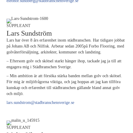
eleonor.sundberg@stadbranschensverige.se
SUPPLEANT
Lars Sundström
Lars har över 8 års erfarenhet inom städbranschen. Har tidigare jobbat
på Johans AB och Nilfisk. Arbetar sedan 2005på Forbo Flooring, med
golvåterförsäljning, arkitekter, kommuner och landsting.
– Eftersom golv och skötsel starkt hänger ihop, tackade jag ja till att
engagera mig i Städbranschen Sverige.
– Min ambition är att försöka stärka banden mellan golv och skötsel.
För mig är miljöfrågorna viktiga, och jag hoppas att jag kan tillföra
kunskap och erfarenhet till städbranschen gällande bland annat golv
och miljö.
lars.sundstrom@stadbranschensverige.se
SUPPLEANT