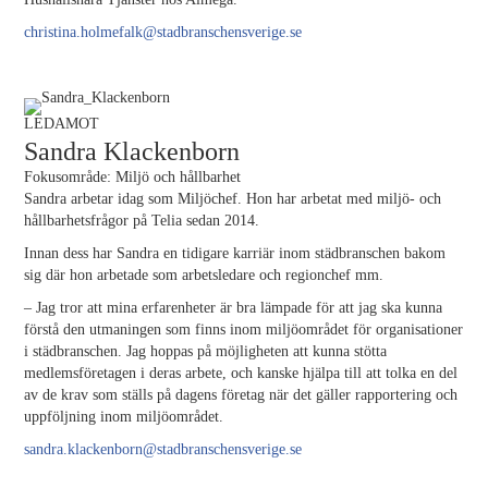
christina.holmefalk@stadbranschensverige.se
LEDAMOT
Sandra Klackenborn
Fokusområde: Miljö och hållbarhet
Sandra arbetar idag som Miljöchef. Hon har arbetat med miljö- och
hållbarhetsfrågor på Telia sedan 2014.
Innan dess har Sandra en tidigare karriär inom städbranschen bakom
sig där hon arbetade som arbetsledare och regionchef mm.
– Jag tror att mina erfarenheter är bra lämpade för att jag ska kunna
förstå den utmaningen som finns inom miljöområdet för organisationer
i städbranschen. Jag hoppas på möjligheten att kunna stötta
medlemsföretagen i deras arbete, och kanske hjälpa till att tolka en del
av de krav som ställs på dagens företag när det gäller rapportering och
uppföljning inom miljöområdet.
sandra.klackenborn@stadbranschensverige.se