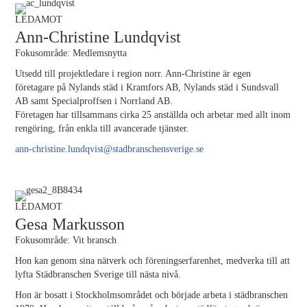
LEDAMOT
Ann-Christine Lundqvist
Fokusområde: Medlemsnytta
Utsedd till projektledare i region norr. Ann-Christine är egen
företagare på Nylands städ i Kramfors AB, Nylands städ i Sundsvall
AB samt Specialproffsen i Norrland AB.
Företagen har tillsammans cirka 25 anställda och arbetar med allt inom
rengöring, från enkla till avancerade tjänster.
ann-christine.lundqvist@stadbranschensverige.se
LEDAMOT
Gesa Markusson
Fokusområde: Vit bransch
Hon kan genom sina nätverk och föreningserfarenhet, medverka till att
lyfta Städbranschen Sverige till nästa nivå.
Hon är bosatt i Stockholmsområdet och började arbeta i städbranschen