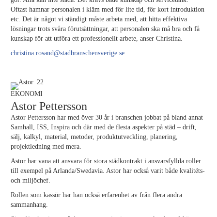
Oftast hamnar personalen i kläm med för lite tid, för kort introduktion
etc. Det är något vi ständigt måste arbeta med, att hitta effektiva
lösningar trots svåra förutsättningar, att personalen ska må bra och få
kunskap för att utföra ett professionellt arbete, anser Christina.
christina.rosand@stadbranschensverige.se
EKONOMI
Astor Pettersson
Astor Pettersson har med över 30 år i branschen jobbat på bland annat
Samhall, ISS, Inspira och där med de flesta aspekter på städ – drift,
sälj, kalkyl, material, metoder, produktutveckling, planering,
projektledning med mera.
Astor har vana att ansvara för stora städkontrakt i ansvarsfyllda roller
till exempel på Arlanda/Swedavia. Astor har också varit både kvalitéts-
och miljöchef.
Rollen som kassör har han också erfaren­het av från flera andra
sammanhang.