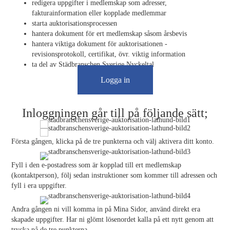
redigera uppgifter i medlemskap som adresser,
fakturainformation eller kopplade medlemmar
starta auktorisationsprocessen
hantera dokument för ert medlemskap såsom årsbevis
hantera viktiga dokument för auktorisationen -
revisionsprotokoll, certifikat, övr. viktig information
ta del av Städbranschen Sverige Nyckeltal
(opens in new tab)
Logga in
Inloggningen går till på följande sätt;
Första gången, klicka på de tre punkterna och välj aktivera ditt konto.
Fyll i den e-postadress som är kopplad till ert medlemskap
(kontaktperson), följ sedan instruktioner som kommer till adressen och
fyll i era uppgifter.
Andra gången ni vill komma in på Mina Sidor, använd direkt era
skapade uppgifter. Har ni glömt lösenordet kalla på ett nytt genom att
trycka på de tre punkterna.