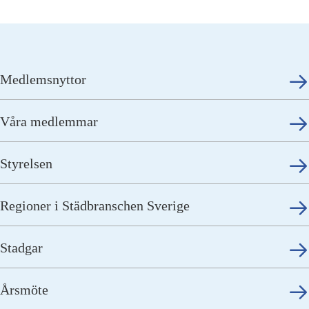
Medlemsnyttor
Våra medlemmar
Styrelsen
Regioner i Städbranschen Sverige
Stadgar
Årsmöte