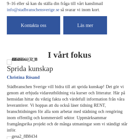
9–16 eller så kan du ställa din fråga till vårt kanslimail
info@stadbranschensverige.se
så svarar vi inom kort.
Kontakta oss
Läs mer
I vårt fokus
Sprida kunskap
Christina Rösand
Städbranschen Sverige vill bidra till att sprida kunskap! Det gör vi
genom att erbjuda vidareutbildning via kurser och litteratur. Här på
hemsidan hittar du viktig fakta och värdefull information från våra
leverantörer. Vi hoppas att du också läser tidning RENT,
branschtidningen för alla som arbetar med städning och rengöring
inom offentlig och kommersiell sektor. Uppmärksammar
framgångsrika projekt och de många utmaningar som vi ständigt står
inför.