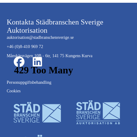
Kontakta Städbranschen Sverige
Auktorisation
auktorisation@stadbranschensverige.se
+46 (0)8-410 969 72
Månskärsvägen 10B - 6tr, 141 75 Kungens Kurva
Personuppgiftsbehandling
Cookies