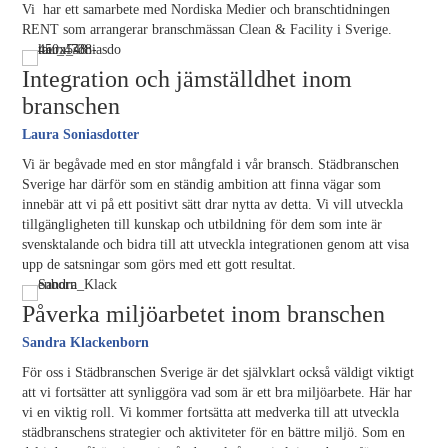
Vi har ett samarbete med Nordiska Medier och branschtidningen
RENT som arrangerar branschmässan Clean & Facility i Sverige.
Integration och jämställdhet inom
branschen
Laura Soniasdotter
Vi är begåvade med en stor mångfald i vår bransch. Städbranschen
Sverige har därför som en ständig ambition att finna vägar som
innebär att vi på ett positivt sätt drar nytta av detta. Vi vill utveckla
tillgängligheten till kunskap och utbildning för dem som inte är
svensktalande och bidra till att utveckla integrationen genom att visa
upp de satsningar som görs med ett gott resultat.
Påverka miljöarbetet inom branschen
Sandra Klackenborn
För oss i Städbranschen Sverige är det självklart också väldigt viktigt
att vi fortsätter att synliggöra vad som är ett bra miljöarbete. Här har
vi en viktig roll. Vi kommer fortsätta att medverka till att utveckla
städbranschens strategier och aktiviteter för en bättre miljö. Som en