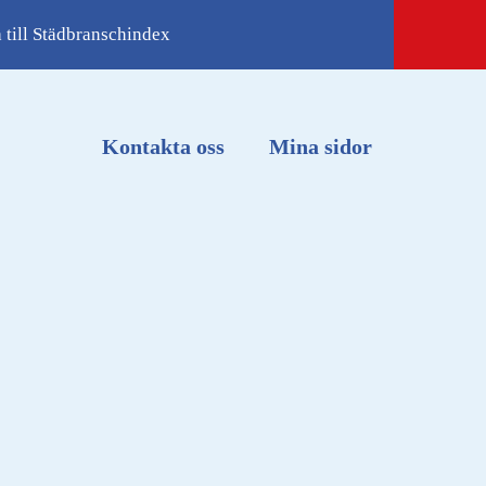
(opens in new tab)
 till Städbranschindex
Kontakta oss
Mina sidor