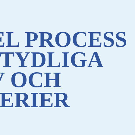
L PROCESS
 TYDLIGA
V OCH
ERIER