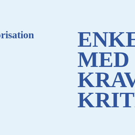
ENKE
risation
MED
KRA
KRIT