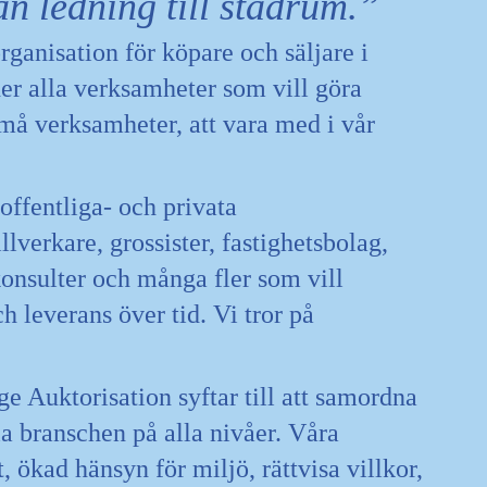
n ledning till städrum.
anisation för köpare och säljare i
er alla verksamheter som vill göra
små verksamheter, att vara med i vår
ffentliga- och privata
illverkare, grossister, fastighetsbolag,
konsulter och många fler som vill
ch leverans över tid. Vi tror på
e Auktorisation syftar till att samordna
a branschen på alla nivåer. Våra
, ökad hänsyn för miljö, rättvisa villkor,