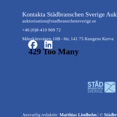
Kontakta Städbranschen Sverige Aukt
auktorisation@stadbranschensverige.se
+46 (0)8-410 969 72
Månskärsvägen 10B - 6tr, 141 75 Kungens Kurva
Ansvarlig redaktör:
Matthias Lindholm
| ©
Städbr