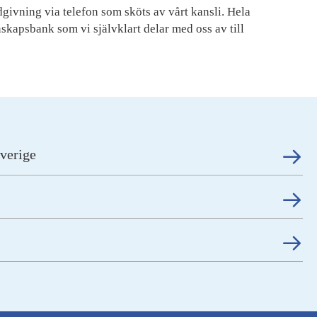
dgivning via telefon som sköts av vårt kansli. Hela
nskapsbank som vi självklart delar med oss av till
verige