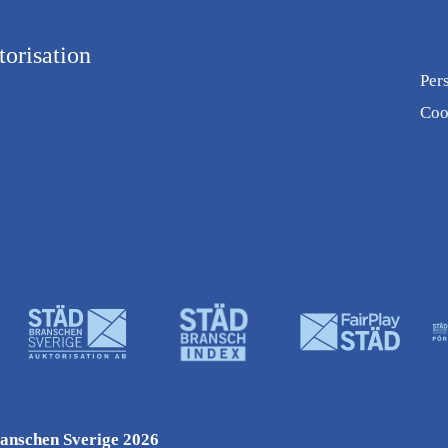
orisation
Per
Coo
anschen Sverige 2026