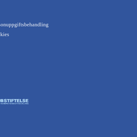
sonuppgiftsbehandling
kies