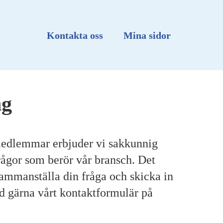
Kontakta oss
Mina sidor
ng
smedlemmar erbjuder vi sakkunnig
rågor som berör vår bransch. Det
sammanställa din fråga och skicka in
nd gärna vårt kontaktformulär på