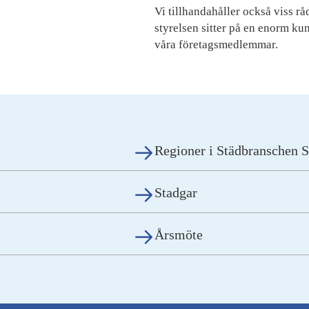
Vi tillhandahåller också viss rå
styrelsen sitter på en enorm ku
våra företagsmedlemmar.
Regioner i Städbranschen S
Stadgar
Årsmöte