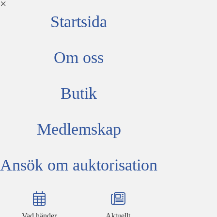
Startsida
Om oss
Butik
Medlemskap
Ansök om auktorisation
Vad händer
Aktuellt