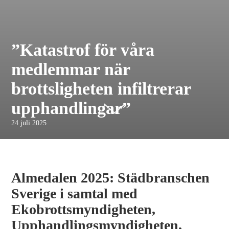
”Katastrof för våra
medlemmar när
brottsligheten infiltrerar
upphandlingar”
24 juli 2025
Almedalen 2025: Städbranschen
Sverige i samtal med
Ekobrottsmyndigheten,
Upphandlingsmyndigheten,