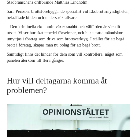
Städbranschens ordförande Matthias Lindholm.
Sara Persson, brottsförebyggande specialist vid Ekobrottsmyndigheten,
bekräftade bilden och underströk allvaret:
– Den kriminella ekonomin växer snabbt och välfärden är särskilt
utsatt. Vi ser hur skattemedel försvinner, och hur utsatta människor
utnyttjas i företag som drivs som brottsverktyg. I stället för att begå
brott i företag, skapar man nu bolag för att begå brott.
Samtidigt finns det hinder för dem som vill kontrollera, något som
panelen återkom till flera gånger.
Hur vill deltagarna komma åt
problemen?