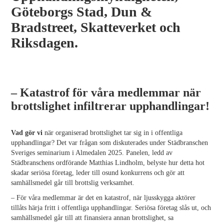
Göteborgs Stad, Dun &
Bradstreet, Skatteverket och
Riksdagen.
– Katastrof för våra medlemmar när
brottslighet infiltrerar upphandlingar!
Vad gör vi
när organiserad brottslighet tar sig in i offentliga
upphandlingar? Det var frågan som diskuterades under Städbranschen
Sveriges seminarium i Almedalen 2025. Panelen, ledd av
Städbranschens ordförande Matthias Lindholm, belyste hur detta hot
skadar seriösa företag, leder till osund konkurrens och gör att
samhällsmedel går till brottslig verksamhet.
– För våra medlemmar är det en katastrof, när ljusskygga aktörer
tillåts härja fritt i offentliga upphandlingar. Seriösa företag slås ut, och
samhällsmedel går till att finansiera annan brottslighet, sa