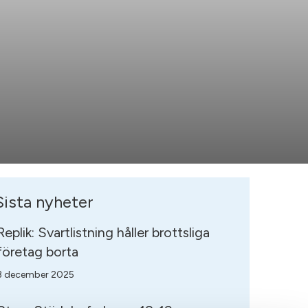
Sista nyheter
Replik: Svartlistning håller brottsliga
företag borta
3 december 2025