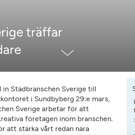
ige träffar
dare
 in Städbranschen Sverige till
dkontoret i Sundbyberg 29:e mars,
hen Sverige arbetar för att
kreativa företagen inom branschen.
r att stärka vårt redan nära