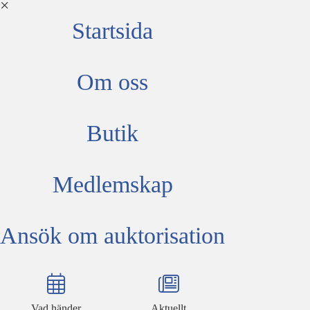
Startsida
Om oss
Butik
Medlemskap
Ansök om auktorisation
Vad händer
Aktuellt