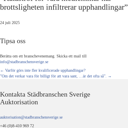
brottsligheten infiltrerar upphandlingar”
24 juli 2025
Tipsa oss
Berätta om ett branschevenemang. Skicka ett mail till
info@stadbranschensverige.se
Posts
← Varför görs inte fler kvalificerade upphandlingar?
”Om det verkar vara för billigt för att vara sant, …är det ofta så”. →
navigation
Kontakta Städbranschen Sverige
Auktorisation
auktorisation@stadbranschensverige.se
+46 (0)8-410 969 72