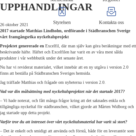
UPPHANDLINGAR
Styrelsen
Kontakta oss
26 oktober 2021
2017 startade Matthias Lindholm, ordförande i Städbranschen Sverige
vårt framgångsrika nyckeltalsprojekt
Projektet genererade en
Excelfil, där man själv kan göra beräkningar med ett
beskrivande häfte. Häftet och Excelfilen har varit en av våra mest sålda
produkter i vår webbbutik under det senaste året.
Nu har vi reviderat materialet, vilket innebär att en ny utgåva i version 2.0
finns att beställa på Städbranschen Sveriges hemsida.
Jag träffade Matthias och frågade om nyheterna i version 2.0.
Vad var din målsättning med nyckeltalsprojektet när det startade 2017?
– Vi hade noterat, och fått många frågor kring att det saknades enkla och
tillgängliga nyckeltal för städbranschen, vilket gjorde att Mårten Widborg och
jag startade upp detta projekt.
Varför tror du att intresset över vårt nyckeltalsmaterial har varit så stort?
– Det är enkelt och smidigt att använda och förstå, både för en leverantör som