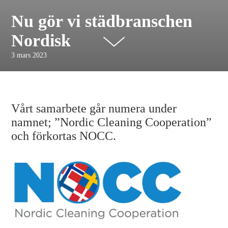
Nu gör vi städbranschen
Nordisk
3 mars 2023
Vårt samarbete går numera under
namnet; ”Nordic Cleaning Cooperation”
och förkortas NOCC.