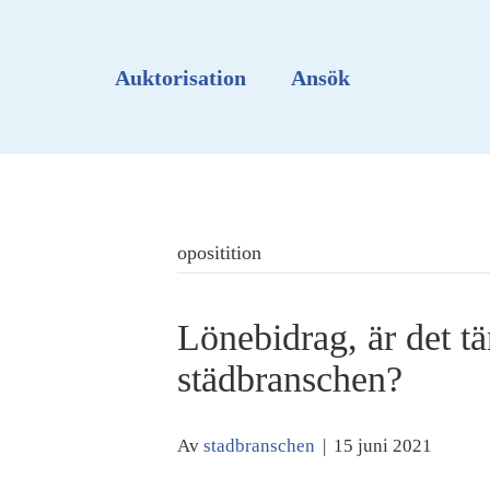
Auktorisation
Ansök
opositition
Lönebidrag, är det t
städbranschen?
Av
stadbranschen
|
15 juni 2021