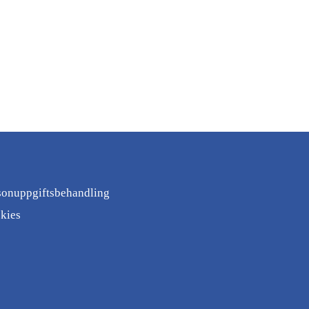
sonuppgiftsbehandling
kies