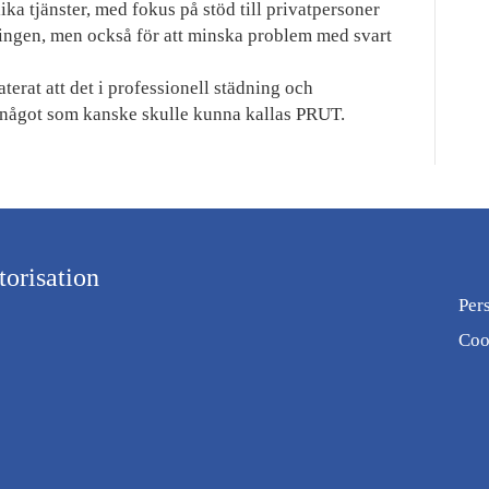
a tjänster, med fokus på stöd till privatpersoner
tningen, men också för att minska problem med svart
terat att det i professionell städning och
, något som kanske skulle kunna kallas PRUT.
orisation
Per
Coo