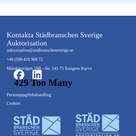
Kontakta Städbranschen Sverige
Auktorisation
auktorisation@stadbranschensverige.se
+46 (0)8-410 969 72
Månskärsvägen 10B - 6tr, 141 75 Kungens Kurva
Personuppgiftsbehandling
Cookies