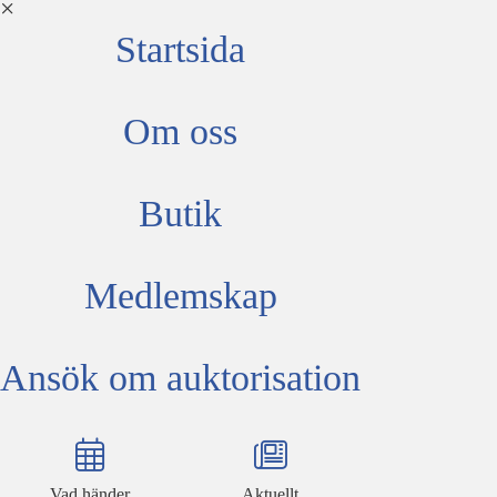
Startsida
Om oss
Butik
Medlemskap
Ansök om auktorisation
Vad händer
Aktuellt