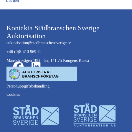
Läs mer
Kontakta Städbranschen Sverige
Auktorisation
auktorisation@stadbranschensverige.se
+46 (0)8-410 969 72
Månskärsvägen 10B - 6tr, 141 75 Kungens Kurva
Personuppgiftsbehandling
Cookies